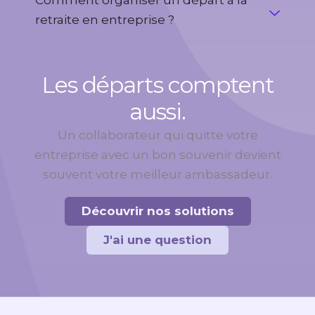
retraite en entreprise ?
Les départs comptent
aussi.
Un collaborateur qui quitte votre
entreprise avec un bon souvenir devient
souvent votre meilleur ambassadeur.
Découvrir nos solutions
J'ai une question