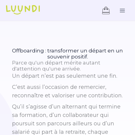
Aller
Mai
au
Men
contenu
Offboarding : transformer un départ en un
souvenir positif.
Parce qu'un départ mérite autant
d'attention qu'une arrivée.
Un départ n’est pas seulement une fin.
C’est aussi l’occasion de remercier,
reconnaître et valoriser une contribution.
Qu’il s’agisse d’un alternant qui termine
sa formation, d’un collaborateur qui
poursuit son parcours ailleurs ou d’un
salarié qui part à la retraite, chaque