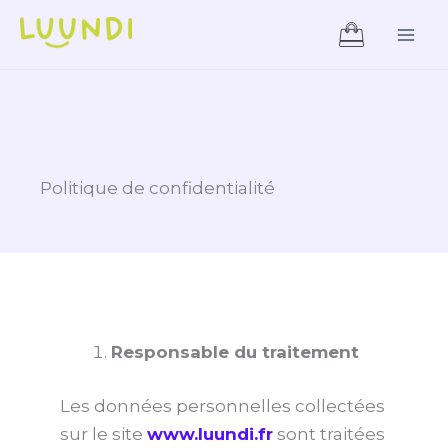
Aller
Mai
au
Men
contenu
Politique de confidentialité
Responsable du traitement
Les données personnelles collectées
sur le site
www.luundi.fr
sont traitées