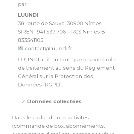
par :
LUUNDI
38 route de Sauve, 30900 Nîmes
SIREN : 941 537 706 – RCS Nîmes B
833541105
contact@luundi.fr
LUUNDI agit en tant que responsable
de traitement au sens du Règlement
Général sur la Protection des
Données (RGPD).
Données collectées
Dans le cadre de nos activités
(commande de box, abonnements,