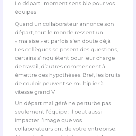
Le départ : moment sensible pour vos
équipes
Quand un collaborateur annonce son
départ, tout le monde ressent un
« malaise » et parfois s’en doute déjà.
Les collègues se posent des questions,
certains s’inquiètent pour leur charge
de travail, d’autres commencent à
émettre des hypothèses. Bref, les bruits
de couloir peuvent se multiplier à
vitesse grand V.
Un départ mal géré ne perturbe pas
seulement l’équipe : il peut aussi
impacter l’image que vos
collaborateurs ont de votre entreprise.