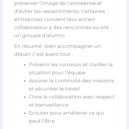
préserver l’image de l’entreprise et
d’éviter les ressentiments. Certaines
entreprises convient leur ancien
collaborateur a des rencontres ou ont
un groupe d’alumni.
En résumé : bien accompagner un
départ c’est avant tout :
Prévenir les rumeurs et clarifier la
situation pour l’équipe
Assurer la continuité des missions
et sécuriser le travail
Clore la collaboration avec respect
et bienveillance
Ecouter pour améliorer ce qui
peut l’être